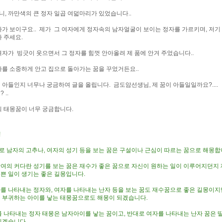
, 까만색의 큰 정자 일곱 여덟마리가 있었습니다..
자가 보이구요.. 제가 그 여자에게 정자속의 남자얼굴이 보이는 정자를 가르키며, 저
 주세요.
여자가 빙긋이 웃으면서 그 정자를 힘껏 안아올려 제 품에 안겨 주었습니다..
자를 소중하게 안고 집으로 돌아가는 꿈을 꾸었거든요..
 아들인지 너무나 궁금하여 글을 올립니다. 금도암선생님, 제 꿈이 아들일일까요?....
 ..
몽꿈이 너무 궁금합니다.
!
 남자의 고추나, 여자의 성기 등을 보는 꿈은 구설이나 근심이 따르는 꿈으로 해몽합
여의 커다란 성기를 보는 꿈은 재수가 좋은 꿈으로 자신이 원하는 일이 이루어지던지 
쁜 일이 생기는 좋은 길몽입니다.
를 나타내는 정자와, 여자를 나타내는 난자 등을 보는 꿈도 재수꿈으로 좋은 길몽이지
 부귀하는 아이를 낳는 태몽꿈으로도 해몽이 되겠습니다.
를 나타내는 정자 태몽은 남자아이를 낳는 꿈이고, 반대로 여자를 나타내는 난자 꿈은 
되겠습니다.