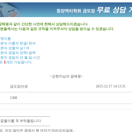
 꿈해몽과 같이 간단한 사연에 한해서 상담해드리겠습니다.
분들께서는 다음과 같은 규칙을 지켜주셔야 상담을 받으실 수 있겠습니다.
 실명이름
 분의 이름의 한글/ 한자
 분의 성별의 남 / 여
 분의 생일의 양력/ 음력
 분의 생일의 년.월.일.시간
명은
1
개만 가능합니다.
<강현미님의 꿈해몽>
금도암선생
2015-12-17 14:13:31
1308
-------------------------------------------
 꿈풀이를 꼭 부탁올립니다
-------------------------------------------
. 저의 얼마전 꿈에서 웬 여자가 따라오라길래...