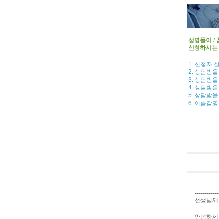
성명풀이 /
신청하시는 
1. 신청자
2. 상담받을
3. 상담받을
4. 상담받을
5. 상담받을
6. 이름감
------------
선생님께
------------
안녕하세요