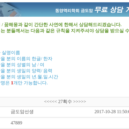
 / 꿈해몽과 같이 간단한 사연에 한해서 상담해드리겠습니다.
는 분들께서는 다음과 같은 규칙을 지켜주셔야 상담을 받으실 
자 실명이름
받을 분의 이름의 한글/ 한자
받을 분의 성별의 남 / 여
받을 분의 생일의 양력/ 음력
받을 분의 생일의 년.월.일.시간
름감명은
1
개만 가능합니다.
<<<<< 27획수 >>>>>
금도암선생
2017-10-28 11:50:
47889