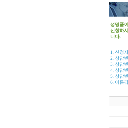
성명풀이
신청하시
니다.
1. 신청
2. 상담
3. 상담
4. 상담
5. 상담
6. 이