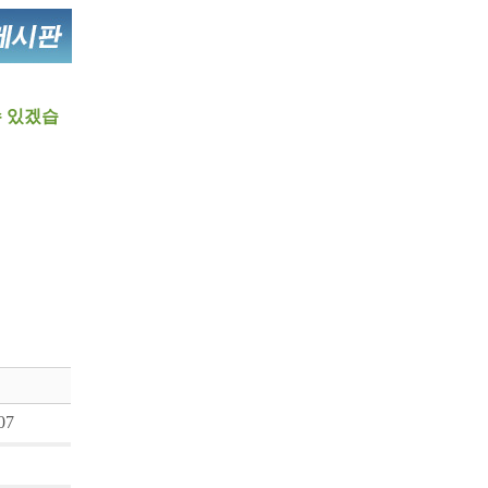
수 있겠습
07